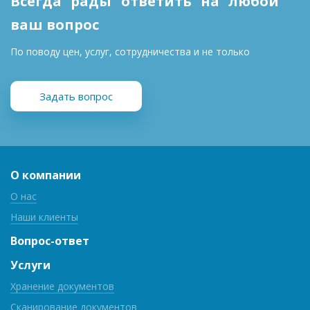
Всегда рады ответить на любой
ваш вопрос
По поводу цен, услуг, сотрудничества и не только
Задать вопрос
О компании
О нас
Наши клиенты
Вопрос-ответ
Услуги
Хранение документов
Сканирование документов