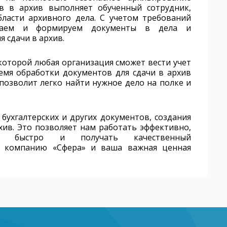
ов в архив выполняет обученный сотрудник,
ласти архивного дела. С учетом требований
раем и формируем документы в дела и
я сдачи в архив.
которой любая организация сможет вести учет
ремя обработки документов для сдачи в архив
позволит легко найти нужное дело на полке и
ухгалтерских и других документов, создания
хив. Это позволяет нам работать эффективно,
но быстро и получать качественный
ю компанию «Сфера» и ваша важная ценная