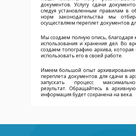
документов. Услугу сдачи документ
следуя установленным правилам в об
норм законодательства мы отби
осуществляем переплет документов дл
Мы создаем полную опись, благодаря 
использования и хранения дел. Во в
создаем топографию архива, которая 
использовать его в своей работе.
Имеем большой опыт архивирования б
переплета документов для сдачи в ар
запускать процесс максималь
результат. Обращайтесь в архивну
информация будет сохранена на века.