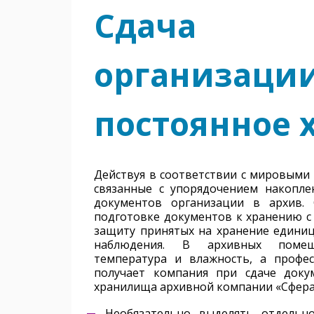
Сдача д
организац
постоянное 
Действуя в соответствии с мировыми 
связанные с упорядочением накопле
документов организации в архив.
подготовке документов к хранению с
защиту принятых на хранение единиц
наблюдения. В архивных помеще
температура и влажность, а профес
получает компания при сдаче доку
хранилища архивной компании «Сфера
Необязательно выделять отдельн