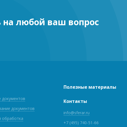
ь на любой ваш вопрос
Полезные материалы
е документов
Контакты
вание документов
info@sferar.ru
я обработка
+7 (495) 740-51-66