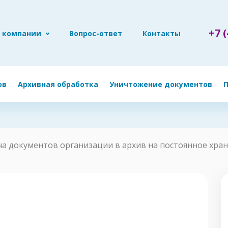
+7 (
 компании
Вопрос-ответ
Контакты
ов
Архивная обработка
Уничтожение документов
ча документов организации в архив на постоянное хра