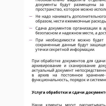
документы будут размещены за 
пространство, которое можно исполь
Не надо нанимать дополнительного 
образом, нести ежемесячные расходы
Сдача документов организации в ар
безопасном и надежном месте, а дос
При необходимости можно будет 
сохраненные данные будут защище
утечки секретной информации.
При обработке документов для сдачи
архивирование и сканирование док
актуальный документ непосредственно
в архив на постоянное хранение
функциональность, порядок и системн
Услуга обработки и сдачи документ
Наши клиенты могут рассчитывать