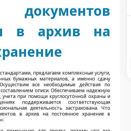
окументов
ии в архив на
хранение
стандартами, предлагаем комплексные услуги,
нных бумажных материалов, а именно сдачу
 Осуществим все необходимые действия по
 составлением описи. Обеспечиваем надежную
 учета при помощи круглосуточной охраны и
ниях поддерживается соответствующая
сиональная деятельность застрахована. Что
ментов в архив на постоянное хранение в
»:
ое помещение для архива, потому что все