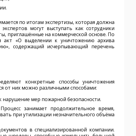
ии.
мается по итогам экспертизы, которая должна
 экспертов могут выступать как сотрудники
сты, приглашённые на коммерческой основе. По
ся акт «О выделении к уничтожению архива
нию», содержащий исчерпывающий перечень
еделяют конкретные способы уничтожения
ся от них можно различными способами:
к нарушение мер пожарной безопасности.
Процесс занимает продолжительное время,
вать при утилизации незначительного объёма
документов в специализированной компании.
ые шредеры, способные измельчить большой