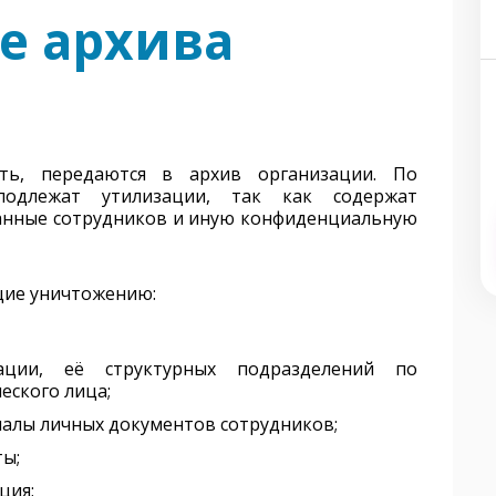
е архива
сть, передаются в архив организации. По
подлежат утилизации, так как содержат
анные сотрудников и иную конфиденциальную
щие уничтожению:
ации, её структурных подразделений по
еского лица;
алы личных документов сотрудников;
ты;
ция;