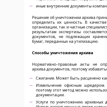
иные внутренние документы компан
Решение об уничтожении архива прини
определить их ценность. В качестве
организации, так и частные специали
результатам экспертизы составляет
документов, не подлежащих хране
бумаг, переданных на утилизацию.
Способы уничтожения архива
Нормативно-правовые акты не опр
архива документов, поэтому избавить
Сжигание. Может быть расценено ка
Измельчение офисным шредером. 
поэтому этот метод можно использо
документации.
Услуги по уничтожению архивных 
Используются мощные промышленн