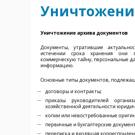
Уничтожени
Уничтожение архива документов
Документы, утратившие актуально
истечении срока хранения они 
коммерческую тайну, персональные д
информацию.
Основные типы документов, подлежа
договоры и контракты;
приказы руководителей организ
хозяйственной деятельности юридич
копии или невостребованные оригин
первичные и бухгалтерские докумен
переписка и входящая корреспонден