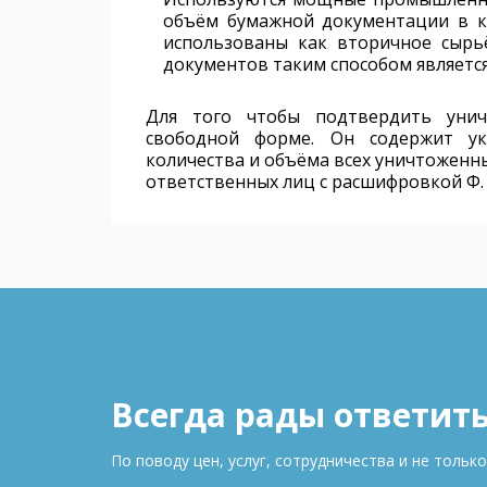
объём бумажной документации в к
использованы как вторичное сырь
документов таким способом являетс
Для того чтобы подтвердить унич
свободной форме. Он содержит ук
количества и объёма всех уничтоженн
ответственных лиц с расшифровкой Ф. 
Всегда рады ответит
По поводу цен, услуг, сотрудничества и не только