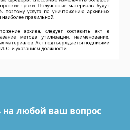
ороткие сроки. Полученные материалы будут
ё, поэтому услуга по уничтожению архивных
я наиболее правильной.
тожение архива, следует составить акт в
азание метода утилизации, наименование,
ых материалов. Акт подтверждается подписями
И. О. и указанием должности.
ь на любой ваш вопрос