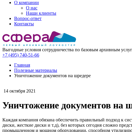
О компании
О нас
Наши клиенты
Вопрос-ответ
Контакты
Выгодные условия сотрудничества по базовым архивным услу
+7 (495) 740-51-66
Главная
Полезные материалы
Уничтожение документов на шредере
14 октября 2021
Уничтожение документов на 
Каждая компания обязана обеспечить правильный подход к си
диски, жесткие диски и т.д), без которых сегодня сложно пре
промышленном и мощном оборудовании, способном утилизиро