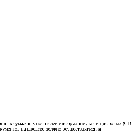
ционных бумажных носителей информации, так и цифровых (CD-
окументов на шредере должно осуществляться на