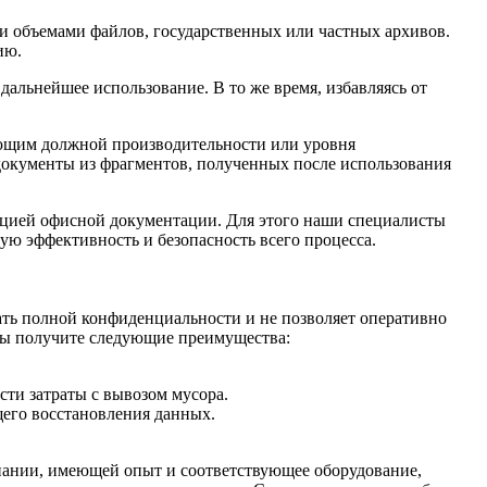
и объемами файлов, государственных или частных архивов.
цию.
альнейшее использование. В то же время, избавляясь от
ющим должной производительности или уровня
документы из фрагментов, полученных после использования
ацией офисной документации. Для этого наши специалисты
ю эффективность и безопасность всего процесса.
ать полной конфиденциальности и не позволяет оперативно
вы получите следующие преимущества:
сти затраты с вывозом мусора.
его восстановления данных.
мпании, имеющей опыт и соответствующее оборудование,